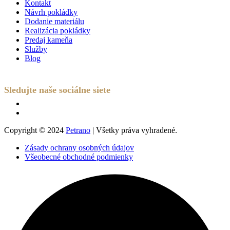
Kontakt
Návrh pokládky
Dodanie materiálu
Realizácia pokládky
Predaj kameňa
Služby
Blog
Sledujte naše sociálne siete
Copyright © 2024
Petrano
| Všetky práva vyhradené.
Zásady ochrany osobných údajov
Všeobecné obchodné podmienky