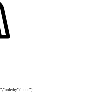
C","orderby":"none"}