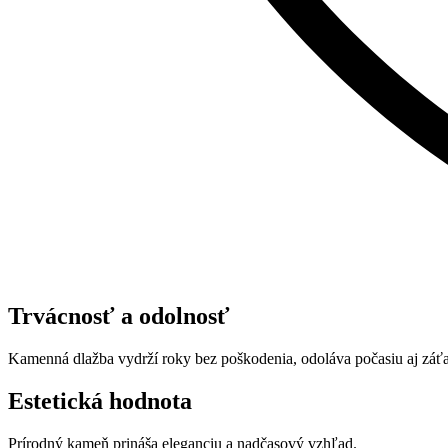
Trvácnosť a odolnosť
Kamenná dlažba vydrží roky bez poškodenia, odoláva počasiu aj záťa
Estetická hodnota
Prírodný kameň prináša eleganciu a nadčasový vzhľad.