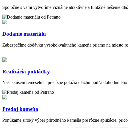
Spoločne s vami vytvoríme vizuálne atraktívne a funkčné riešenie dl
Dodanie materiálu
Zabezpečíme dodávku vysokokvalitného kameňa priamo na miesto real
Realizácia pokládky
Naši skúsení remeselníci precízne položia dlažbu podľa dohodnutého
Predaj kameňa
Ponúkame široký výber prírodného kameňa pre rôzne aplikácie, pričom 