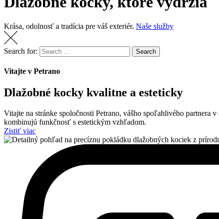
Dlažobné kocky, ktoré vydržia
Krása, odolnosť a tradícia pre váš exteriér.
Naše služby
Search for:
Search
Vitajte v Petrano
Dlažobné kocky kvalitne a esteticky
Vitajte na stránke spoločnosti Petrano, vášho spoľahlivého partnera v
kombinujú funkčnosť s estetickým vzhľadom.
Zistiť viac