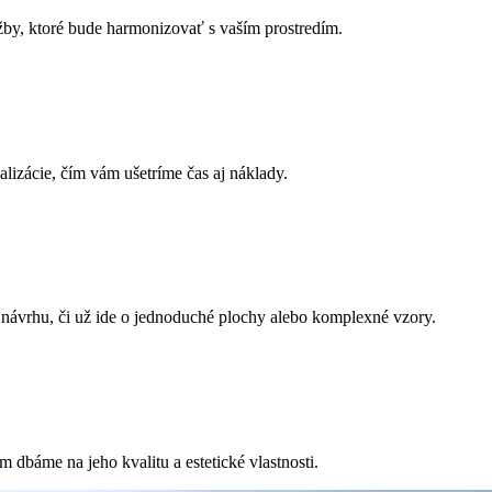
ažby, ktoré bude harmonizovať s vaším prostredím.
izácie, čím vám ušetríme čas aj náklady.
 návrhu, či už ide o jednoduché plochy alebo komplexné vzory.
dbáme na jeho kvalitu a estetické vlastnosti.