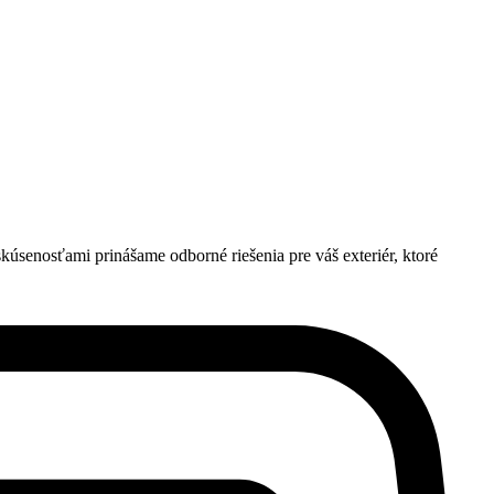
skúsenosťami prinášame odborné riešenia pre váš exteriér, ktoré