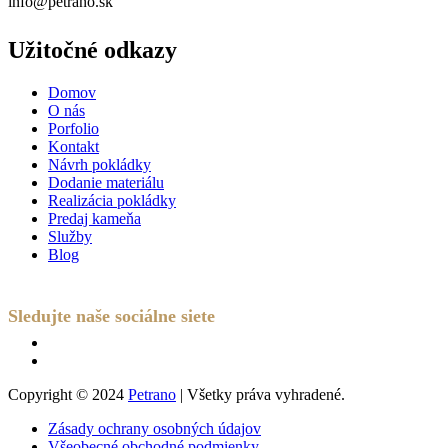
info@petrano.sk
Užitočné odkazy
Domov
O nás
Porfolio
Kontakt
Návrh pokládky
Dodanie materiálu
Realizácia pokládky
Predaj kameňa
Služby
Blog
Sledujte naše sociálne siete
Copyright © 2024
Petrano
| Všetky práva vyhradené.
Zásady ochrany osobných údajov
Všeobecné obchodné podmienky