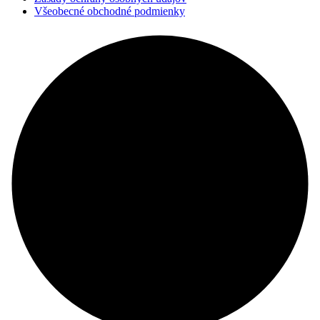
Všeobecné obchodné podmienky